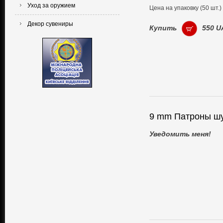
Уход за оружием
Цена на упаковку (50 шт.
Декор сувениры
Купить
550 U
9 mm Патроны шу
Уведомить меня!