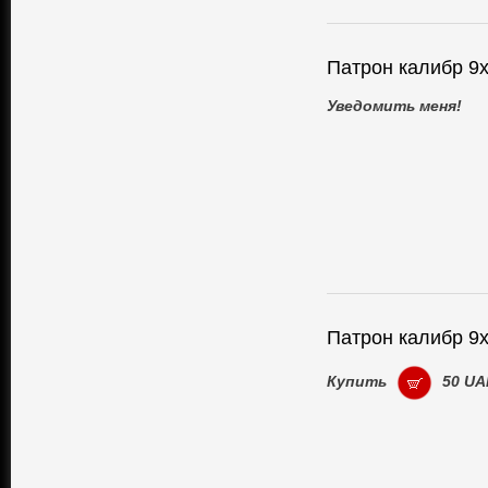
Патрон калибр 9
Уведомить меня!
Патрон калибр 9
Купить
50 UA