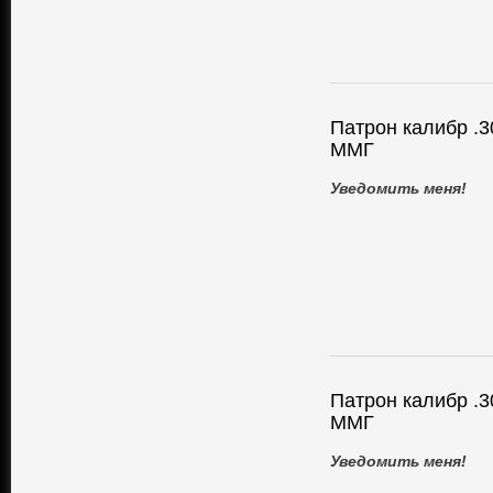
Патрон калибр .30
ММГ
Уведомить меня!
Патрон калибр .3
ММГ
Уведомить меня!