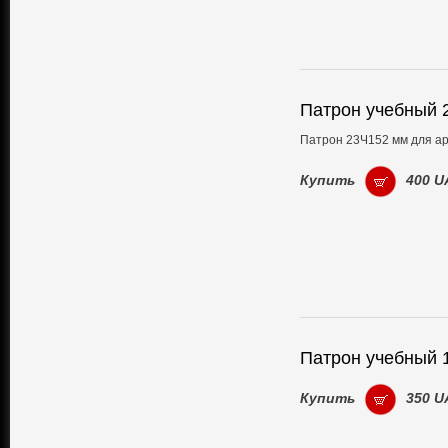
Патрон учебный 
Патрон 23Ч152 мм для ар
Купить
400 U
Патрон учебный 
Купить
350 U