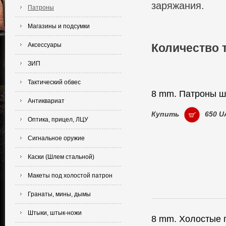
заряжания.
Патроны
Магазины и подсумки
Аксессуары
Количество 
ЗИП
Тактический обвес
8 mm. Патроны ш
Антиквариат
Купить
650 U
Оптика, прицел, ЛЦУ
Сигнальное оружие
Каски (Шлем стальной)
Макеты под холостой патрон
Гранаты, мины, дымы
Штыки, штык-ножи
8 mm. Холостые 