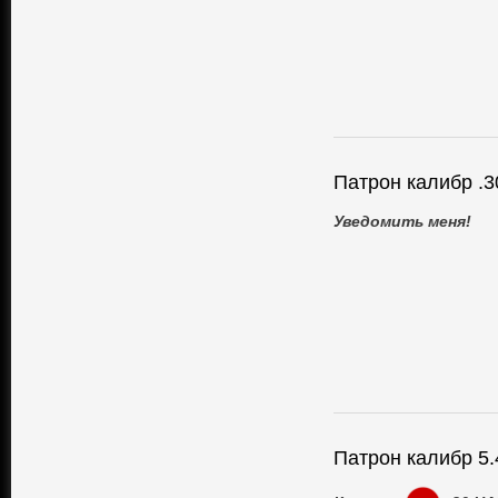
Патрон калибр .3
Уведомить меня!
Патрон калибр 5