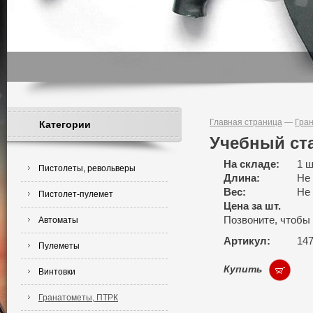
Главная страница
—
Гра
Категории
Учебный ст
На складе:
1 ш
Пистолеты, револьверы
Длина:
Не
Вес:
Не
Пистолет-пулемет
Цена за шт.
Позвоните, чтобы
Автоматы
Артикул:
14
Пулеметы
Купить
Винтовки
Гранатометы, ПТРК