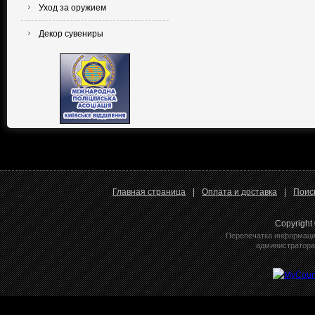
Уход за оружием
Декор сувениры
Главная страница
|
Оплата и доставка
|
Поис
Copyright
Перепечатка информации
администратора 